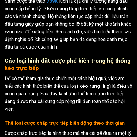
Sảnh cược thể thao
789K
luôn là địa chỉ lý tưởng hàng đầu
cung cấp bảng tỷ lệ
kèo rung là gì
trực tiếp vô cùng chính
xác và nhanh chóng. Hệ thống liên tục cập nhật dữ liệu trận
đấu từng giây giúp bạn không bỏ lỡ bất kỳ một khoảnh khắc
vàng nào để xuống tiền. Bên cạnh đó, việc tìm hiểu thêm các
định nghĩa bổ ích
cũng sẽ giúp bạn đa dạng hóa danh mục
đầu tư cá cược của mình.
Các loại hình đặt cược phổ biến trong hệ thống
kèo trực tiếp
Để có thể tham gia thực chiến một cách hiệu quả, việc am
hiểu các hình thức biến thể của loại
kèo rung là gì
là điều vô
cùng quan trọng. Sau đây là những thể loại cược trực tiếp
đang được nhà cái cung cấp rộng rãi đến toàn thể các hội
viên.
Thể loại cược chấp trực tiếp biến động theo thời gian
Cược chấp trực tiếp là hình thức mà nhà cái sẽ đưa ra một tỷ