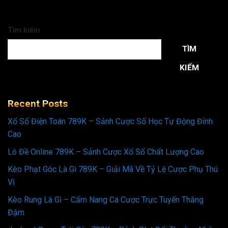
Tìm kiếm
TÌM
KIẾM
Recent Posts
Xổ Số Điện Toán 789K – Sảnh Cược Số Học Tự Động Đỉnh
Cao
Lô Đề Online 789K – Sảnh Cược Xổ Số Chất Lượng Cao
Kèo Phạt Góc Là Gì 789K – Giải Mã Về Tỷ Lệ Cược Phụ Thú
Vị
Kèo Rung Là Gì – Cẩm Nang Cá Cược Trực Tuyến Thắng
Đậm