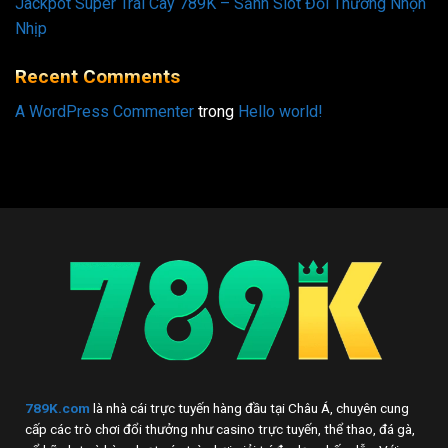
Jackpot Super Trái Cây 789K – Sảnh Slot Đổi Thưởng Nhộn
Nhịp
Recent Comments
A WordPress Commenter
trong
Hello world!
789K.com
là nhà cái trực tuyến hàng đầu tại Châu Á, chuyên cung
cấp các trò chơi đổi thưởng như casino trực tuyến, thể thao, đá gà,