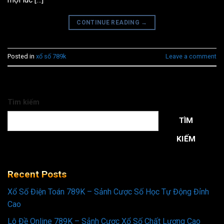
CONTINUE READING
→
Posted in
xổ số 789k
Leave a comment
Tìm kiếm
TÌM
KIẾM
Recent Posts
Xổ Số Điện Toán 789K – Sảnh Cược Số Học Tự Động Đỉnh
Cao
Lô Đề Online 789K – Sảnh Cược Xổ Số Chất Lượng Cao