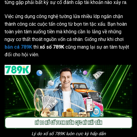
từng gặp phải bất kỳ sự cố đánh cắp tài khoản nào xảy ra.
Việc ứng dụng công nghệ tường lửa nhiều lớp ngăn chặn
thành công các cuộc tấn công từ bọn tin tặc xấu. Bạn hoàn
toàn yên tâm xuống tiền mà không cần lo lắng về những
nguy cơ thất thoát nguồn vốn cá nhân. Giống như khi chơi
bắn cá 789K
thì
xổ số 789K
cũng mang lại sự an tâm tuyệt
đối cho hội viên.
Lý do xổ số 789K luôn cực kỳ hấp dẫn