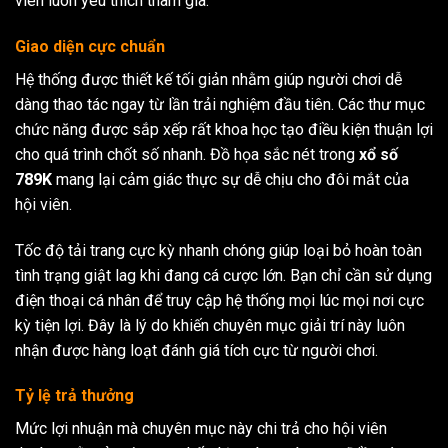
viên luôn yêu thích tham gia.
Giao diện cực chuẩn
Hệ thống được thiết kế tối giản nhằm giúp người chơi dễ
dàng thao tác ngay từ lần trải nghiệm đầu tiên. Các thư mục
chức năng được sắp xếp rất khoa học tạo điều kiện thuận lợi
cho quá trình chốt số nhanh. Đồ họa sắc nét trong
xổ số
789K
mang lại cảm giác thực sự dễ chịu cho đôi mắt của
hội viên.
Tốc độ tải trang cực kỳ nhanh chóng giúp loại bỏ hoàn toàn
tình trạng giật lag khi đang cá cược lớn. Bạn chỉ cần sử dụng
điện thoại cá nhân để truy cập hệ thống mọi lúc mọi nơi cực
kỳ tiện lợi. Đây là lý do khiến chuyên mục giải trí này luôn
nhận được hàng loạt đánh giá tích cực từ người chơi.
Tỷ lệ trả thưởng
Mức lợi nhuận mà chuyên mục này chi trả cho hội viên