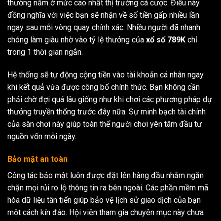
thường nằm ở mức cao nhất thị trường cá cược. Điều này
đồng nghĩa với việc bạn sẽ nhận về số tiền gấp nhiều lần
ngay sau mỗi vòng quay chính xác. Nhiều người đã nhanh
chóng làm giàu nhờ vào tỷ lệ thưởng của
xổ số 789K
chỉ
trong 1 thời gian ngắn.
Hệ thống sẽ tự động cộng tiền vào tài khoản cá nhân ngay
khi kết quả vừa được công bố chính thức. Bạn không cần
phải chờ đợi quá lâu giống như khi chơi các phương pháp dự
thưởng truyền thống trước đây nữa. Sự minh bạch tài chính
của sân chơi này giúp toàn thể người chơi yên tâm đầu tư
nguồn vốn mỗi ngày.
Bảo mật an toàn
Công tác bảo mật luôn được đặt lên hàng đầu nhằm ngăn
chặn mọi rủi ro lộ thông tin ra bên ngoài. Các phần mềm mã
hóa dữ liệu tân tiến giúp bảo vệ lịch sử giao dịch của bạn
một cách kín đáo. Hội viên tham gia chuyên mục này chưa