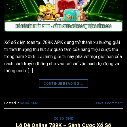
Xổ số điện toán tại 789K APK đang trở thành xu hướng giải
trí thời thượng thu hút sự quan tâm của hàng triệu cược thủ
trong năm 2026. Lại hình giải trí này phá vỡ mọi giới hạn của
cách chơi truyền thống nhờ vào cơ chế vận hành tự động và
thông minh. […]
CONTINUE READING
→
Posted in
xổ số 789k
Leave a comment
XỔ SỐ 789K
Lô Đề Online 789K – Sảnh Cược Xổ Số