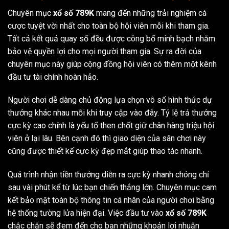
Chuyên mục
xổ số 789K
mang đến những trải nghiệm cá
cược tuyệt vời nhất cho toàn bộ hội viên mỗi khi tham gia.
Tất cả kết quả quay số đều được công bố minh bạch nhằm
bảo vệ quyền lợi cho mọi người tham gia. Sự ra đời của
chuyên mục này giúp cộng đồng hội viên có thêm một kênh
đầu tư tài chính hoàn hảo.
Người chơi dễ dàng chủ động lựa chọn vô số hình thức dự
thưởng khác nhau mỗi khi truy cập vào đây. Tỷ lệ trả thưởng
cực kỳ cao chính là yếu tố then chốt giữ chân hàng triệu hội
viên ở lại lâu. Bên cạnh đó thì giao diện của sân chơi này
cũng được thiết kế cực kỳ đẹp mắt giúp thao tác nhanh.
Quá trình nhận tiền thưởng diễn ra cực kỳ nhanh chóng chỉ
sau vài phút kể từ lúc bạn chiến thắng lớn. Chuyên mục cam
kết bảo mật toàn bộ thông tin cá nhân của người chơi bằng
hệ thống tường lửa hiện đại. Việc đầu tư vào
xổ số 789K
chắc chắn sẽ đem đến cho bạn những khoản lợi nhuận