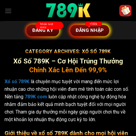
Skip
to
content
ĐĂNG KÝ
ĐĂNG NHẬP
CATEGORY ARCHIVES:
XỔ SỐ 789K
Xổ Số 789K – Cơ Hội Trúng Thưởng
Chính Xác Lên Đến 99,9%
Xổ số 789K
là chuyên mục tuyệt vời mang đến mức lợi
nhuận cao cho những hội viên đam mê tính toán các con số.
Nền tảng
789K com
luôn cập nhật công nghệ tự động hóa
nhằm đảm bảo kết quả minh bạch tuyệt đối với mọi người
chơi. Tham gia dự thưởng mỗi ngày giúp người chơi thu về
một khoản lợi nhuận thụ động cực kỳ to lớn.
Giới thiệu về xổ số 789K dành cho mọi hội viên