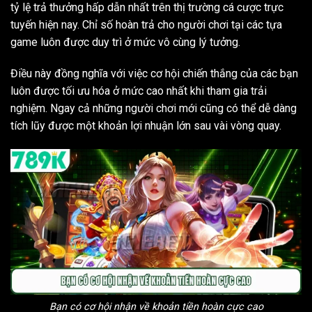
tỷ lệ trả thưởng hấp dẫn nhất trên thị trường cá cược trực
tuyến hiện nay. Chỉ số hoàn trả cho người chơi tại các tựa
game luôn được duy trì ở mức vô cùng lý tưởng.
Điều này đồng nghĩa với việc cơ hội chiến thắng của các bạn
luôn được tối ưu hóa ở mức cao nhất khi tham gia trải
nghiệm. Ngay cả những người chơi mới cũng có thể dễ dàng
tích lũy được một khoản lợi nhuận lớn sau vài vòng quay.
Bạn có cơ hội nhận về khoản tiền hoàn cực cao