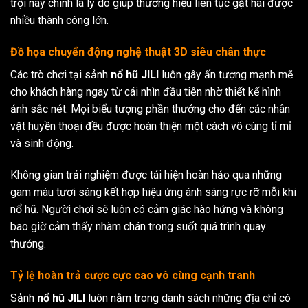
trội này chính là lý do giúp thương hiệu liên tục gặt hái được
nhiều thành công lớn.
Đồ họa chuyển động nghệ thuật 3D siêu chân thực
Các trò chơi tại sảnh
nổ hũ JILI
luôn gây ấn tượng mạnh mẽ
cho khách hàng ngay từ cái nhìn đầu tiên nhờ thiết kế hình
ảnh sắc nét. Mọi biểu tượng phần thưởng cho đến các nhân
vật huyền thoại đều được hoàn thiện một cách vô cùng tỉ mỉ
và sinh động.
Không gian trải nghiệm được tái hiện hoàn hảo qua những
gam màu tươi sáng kết hợp hiệu ứng ánh sáng rực rỡ mỗi khi
nổ hũ. Người chơi sẽ luôn có cảm giác hào hứng và không
bao giờ cảm thấy nhàm chán trong suốt quá trình quay
thưởng.
Tỷ lệ hoàn trả cược cực cao vô cùng cạnh tranh
Sảnh
nổ hũ JILI
luôn nằm trong danh sách những địa chỉ có