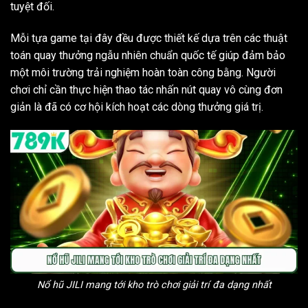
tuyệt đối.
Mỗi tựa game tại đây đều được thiết kế dựa trên các thuật
toán quay thưởng ngẫu nhiên chuẩn quốc tế giúp đảm bảo
một môi trường trải nghiệm hoàn toàn công bằng. Người
chơi chỉ cần thực hiện thao tác nhấn nút quay vô cùng đơn
giản là đã có cơ hội kích hoạt các dòng thưởng giá trị.
Nổ hũ JILI mang tới kho trò chơi giải trí đa dạng nhất